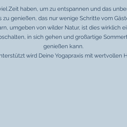
viel Zeit haben, um zu entspannen und das unbe
zu genießen, das nur wenige Schritte vom Gäste
n, umgeben von wilder Natur, ist dies wirklich e
schalten, in sich gehen und großartige Sommer
genießen kann.
t wird Deine Yogapraxis mit wertvollen He