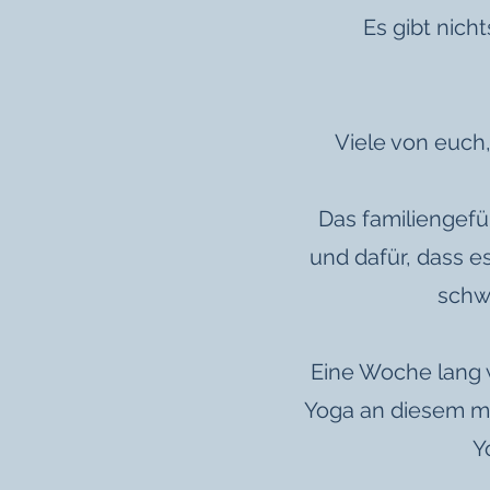
Es gibt nich
Viele von euch
Das familiengefü
und dafür, dass e
schw
Eine Woche lang w
Yoga an diesem ma
Y