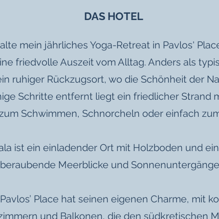
DAS HOTEL
alte mein jährliches Yoga-Retreat in Pavlos' Place
ne friedvolle Auszeit vom Alltag. Anders als typi
 ein ruhiger Rückzugsort, wo die Schönheit der N
ige Schritte entfernt liegt ein friedlicher Strand m
l zum Schwimmen, Schnorcheln oder einfach z
ala ist ein einladender Ort mit Holzboden und ei
beraubende Meerblicke und Sonnenuntergänge 
Pavlos’ Place hat seinen eigenen Charme, mit k
zimmern und Balkonen, die den südkretischen M