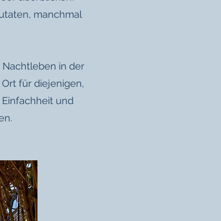
n Zutaten, manchmal
e Nachtleben in der
Ort für diejenigen,
e Einfachheit und
en.