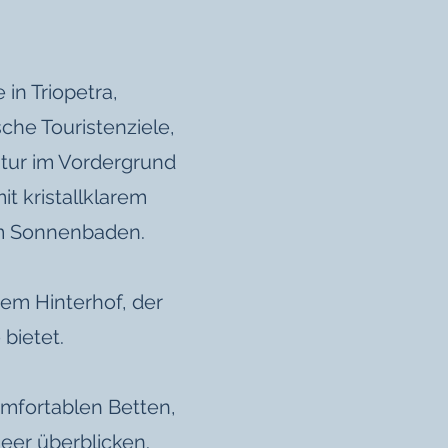
 in Triopetra,
sche Touristenziele,
atur im Vordergrund
it kristallklarem
um Sonnenbaden.
nem Hinterhof, der
bietet.
omfortablen Betten,
eer überblicken.