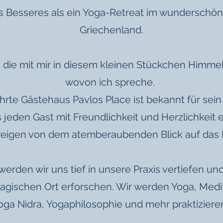
ts Besseres als ein Yoga-Retreat im wunderschön
Griechenland.
, die mit mir in diesem kleinen Stückchen Himmel
wovon ich spreche.
hrte Gästehaus Pavlos Place ist bekannt für sein
s jeden Gast mit Freundlichkeit und Herzlichkeit
eigen von dem atemberaubenden Blick auf das 
erden wir uns tief in unsere Praxis vertiefen und
gischen Ort erforschen. Wir werden Yoga, Medi
oga Nidra, Yogaphilosophie und mehr praktiziere