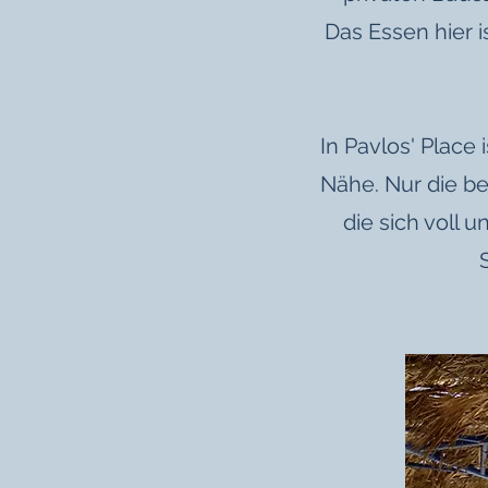
Das Essen hier i
In Pavlos' Place 
Nähe. Nur die be
die sich voll 