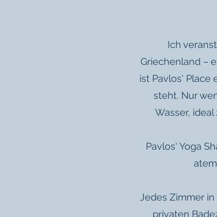
Ich veranst
Griechenland – ei
ist Pavlos' Place
steht. Nur wen
Wasser, idea
Pavlos' Yoga Sh
atem
Jedes Zimmer in 
privaten Bade