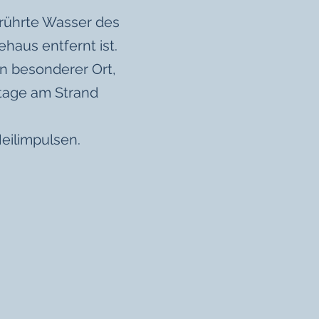
rührte Wasser des
haus entfernt ist.
in besonderer Ort,
tage am Strand
ilimpulsen.