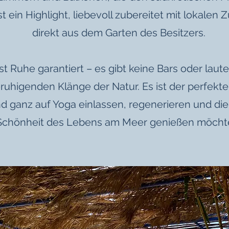
st ein Highlight, liebevoll zubereitet mit lokale
direkt aus dem Garten des Besitzers.
ist Ruhe garantiert – es gibt keine Bars oder laut
ruhigenden Klänge der Natur. Es ist der perfekte 
und ganz auf Yoga einlassen, regenerieren und di
Schönheit des Lebens am Meer genießen möcht