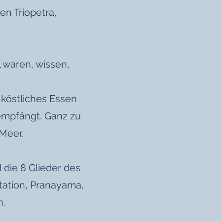
en Triopetra,
 waren, wissen,
 köstliches Essen
 empfängt. Ganz zu
Meer.
 die 8 Glieder des
tation, Pranayama,
n.