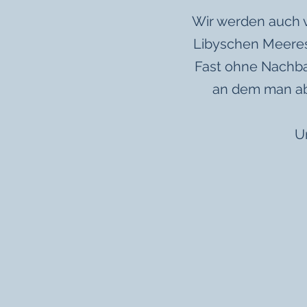
Wir werden auch 
Libyschen Meeres 
Fast ohne Nachbar
an dem man ab
Unterstütz