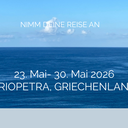
NIMM DEINE REISE AN
23. Mai- 30. Mai 2026
RIOPETRA, GRIECHENLA