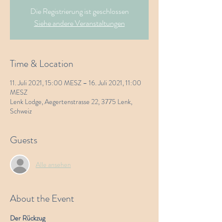
Die Registrierung ist geschlossen
Siehe andere Veranstaltungen
Time & Location
11. Juli 2021, 15:00 MESZ – 16. Juli 2021, 11:00
MESZ
Lenk Lodge, Aegertenstrasse 22, 3775 Lenk,
Schweiz
Guests
Alle ansehen
About the Event
Der Rückzug