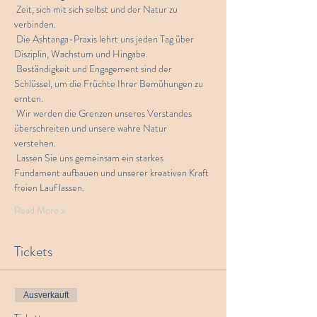
 Zeit, sich mit sich selbst und der Natur zu 
verbinden.
 Die Ashtanga-Praxis lehrt uns jeden Tag über 
Disziplin, Wachstum und Hingabe.
 Beständigkeit und Engagement sind der 
Schlüssel, um die Früchte Ihrer Bemühungen zu 
ernten.
 Wir werden die Grenzen unseres Verstandes 
überschreiten und unsere wahre Natur 
verstehen. 
 Lassen Sie uns gemeinsam ein starkes 
Fundament aufbauen und unserer kreativen Kraft 
freien Lauf lassen.
Read More >
Tickets
Ausverkauft