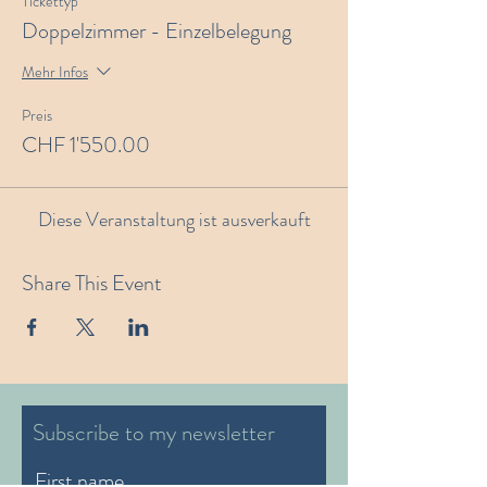
Tickettyp
Doppelzimmer - Einzelbelegung
Mehr Infos
Preis
CHF 1'550.00
Diese Veranstaltung ist ausverkauft
Share This Event
Subscribe to my newsletter
First name