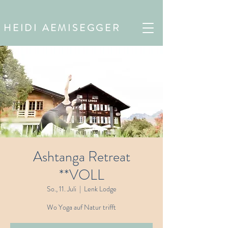
HEIDI AEMISEGGER
Ashtanga Retreat
**VOLL
So., 11. Juli
  |  
Lenk Lodge
Wo Yoga auf Natur trifft