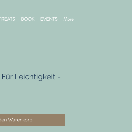
TREATS
BOOK
EVENTS
More
Für Leichtigkeit -
 den Warenkorb