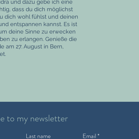
Nidra und dazu gebe ich eine
chtig, dass du dich möglichst
du dich wohl fühlst und deinen
 und entspannen kannst. Es ist
, um deine Sinne zu erwecken
eben zu erlangen. Genieße die
e am 27. August in Bern,
et.
e to my newsletter
Last name
Email