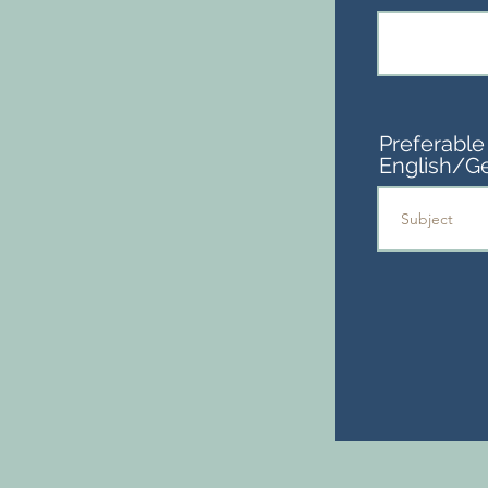
Preferable
English/G