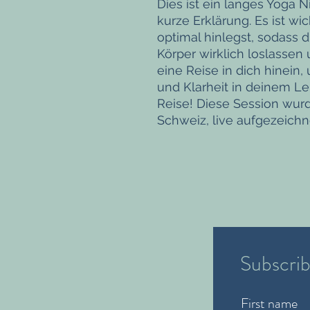
Dies ist ein langes Yoga 
kurze Erklärung. Es ist wi
optimal hinlegst, sodass 
Körper wirklich loslassen
eine Reise in dich hinein
und Klarheit in deinem L
Reise! Diese Session wurd
Schweiz, live aufgezeichn
Subscrib
First name