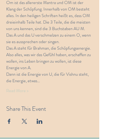
Om ist das allererste Mantra und OM ist der 
Klang der Schöpfung. Innerhalb von OM besteht 
alles. In den heiligen Schriften heißt es, dass OM 
dreieinhalb Teile hat. Die 3 Teile, die die meisten 
von uns kennen, sind die 3 Buchstaben AU M. 
Das A und das U verschmelzen zu einem O, wenn 
sie es aussprechen oder singen.
Das A steht für Brahman, die Schöpfungsenergie. 
Also alles, was wir das Gefühl haben, erschaffen zu 
wollen, ins Leben bringen zu wollen, ist diese 
Energie von A.
Dann ist die Energie von U, die für Vishnu steht, 
die Energie, etwas…
Read More >
Share This Event