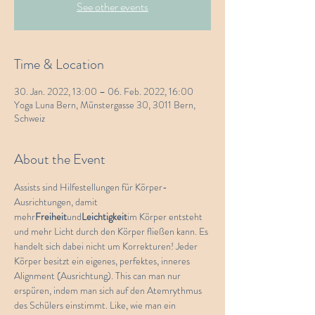
See other events
Time & Location
30. Jan. 2022, 13:00 – 06. Feb. 2022, 16:00
Yoga Luna Bern, Münstergasse 30, 3011 Bern,
Schweiz
About the Event
Assists sind Hilfestellungen für Körper-
Ausrichtungen, damit 
mehr
Freiheit
und
Leichtigkeit
im Körper entsteht 
und mehr Licht durch den Körper fließen kann. Es 
handelt sich dabei nicht um Korrekturen! Jeder 
Körper besitzt ein eigenes, perfektes, inneres 
Alignment (Ausrichtung). This can man nur 
erspüren, indem man sich auf den Atemrythmus 
des Schülers einstimmt. Like, wie man ein 