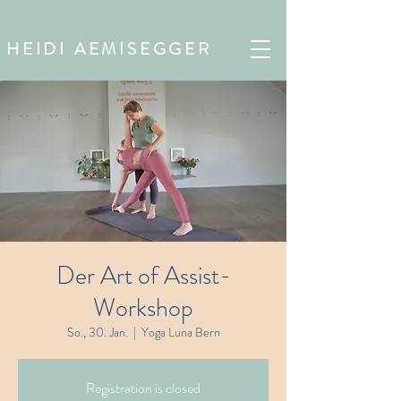
HEIDI AEMISEGGER
Der Art of Assist-
Workshop
So., 30. Jan.
  |  
Yoga Luna Bern
Registration is closed